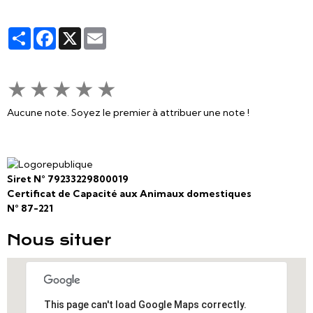
Partager
Facebook
X
Email
★
★
★
★
★
Aucune note. Soyez le premier à attribuer une note !
Siret N° 79233229800019
Certificat de Capacité aux Animaux domestiques
N° 87-221
Nous situer
This page can't load Google Maps correctly.