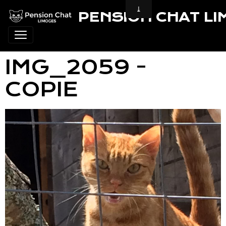
PENSION CHAT L
IMG_2059 -
COPIE