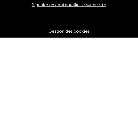
Signaler un contenu illicite sur ce site
Gestion des cookies