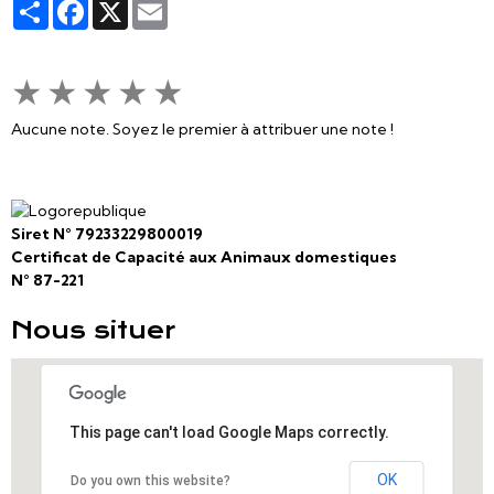
Partager
Facebook
X
Email
★
★
★
★
★
Aucune note. Soyez le premier à attribuer une note !
Siret N° 79233229800019
Certificat de Capacité aux Animaux domestiques
N° 87-221
Nous situer
This page can't load Google Maps correctly.
OK
Do you own this website?