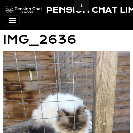
PENSION CHAT L
IMG_2636