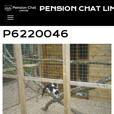
PENSION CHAT L
P6220046