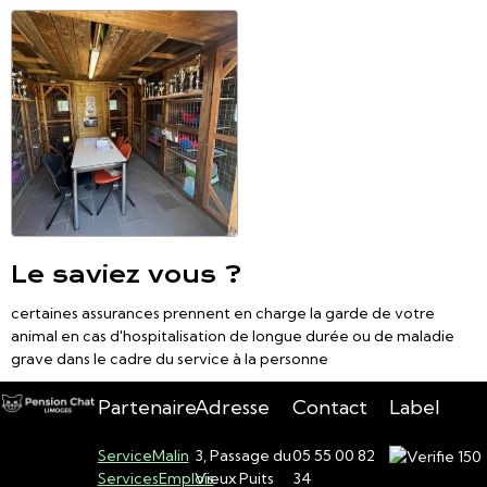
Le saviez vous ?
certaines assurances prennent en charge la garde de votre
animal en cas d'hospitalisation de longue durée ou de maladie
grave dans le cadre du service à la personne
Partenaire
Adresse
Contact
Label
ServiceMalin
3, Passage du
05 55 00 82
ServicesEmplois
Vieux Puits
34