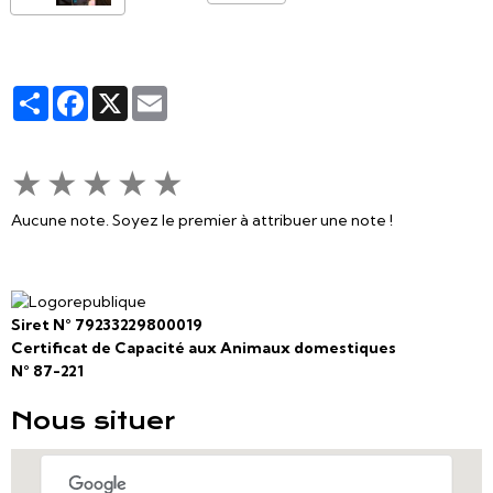
Partager
Facebook
X
Email
★
★
★
★
★
Aucune note. Soyez le premier à attribuer une note !
Siret N° 79233229800019
Certificat de Capacité aux Animaux domestiques
N° 87-221
Nous situer