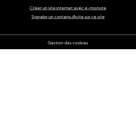
Créer un site internet avec e-monsite
Signaler un contenu illicite sur ce site
Gestion des cookies